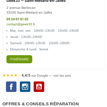
Geek33 — Saint-Médard-en-Jalles
2 avenue Berlincan
33160 Saint-Médard-en-Jalles
05 24 07 01 02
contact@geek33.fr
Mar, mer, ven : 10h00–13h30 · 15h00–19h00
Jeudi : 13h30–19h00
Samedi : 10h00–13h30 · 15h00–18h00
Dimanche & lundi : fermé
ITINÉRAIRE
★★★★☆
4,4/5
sur Google — voir les avis
Facebook
Instagram
YouTube
OFFRES & CONSEILS RÉPARATION